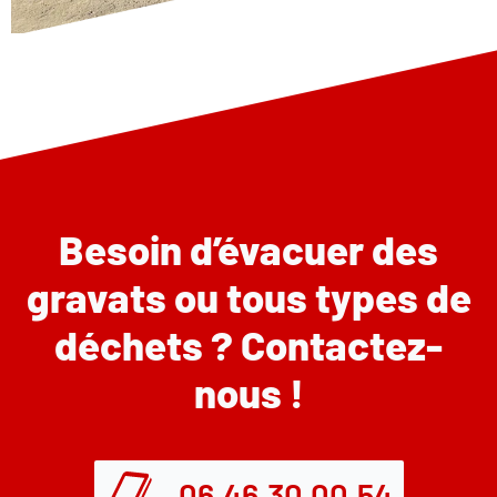
Besoin d’évacuer des
gravats ou tous types de
déchets ? Contactez-
nous !
06.46.30.00.54