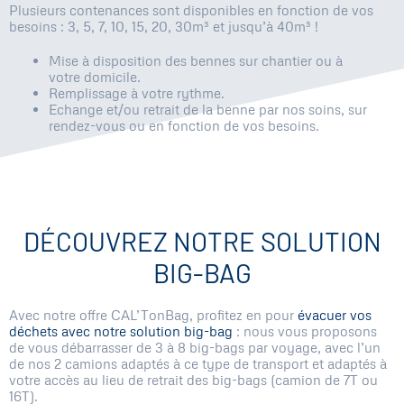
Plusieurs contenances sont disponibles en fonction de vos
besoins : 3, 5, 7, 10, 15, 20, 30m³ et jusqu’à 40m³ !
Mise à disposition des bennes sur chantier ou à
votre domicile.
Remplissage à votre rythme.
Echange et/ou retrait de la benne par nos soins, sur
rendez-vous ou en fonction de vos besoins.
DÉCOUVREZ NOTRE SOLUTION
BIG-BAG
Avec notre offre CAL’TonBag, profitez en pour
évacuer vos
déchets avec notre solution big-bag
: nous vous proposons
de vous débarrasser de 3 à 8 big-bags par voyage, avec l’un
de nos 2 camions adaptés à ce type de transport et adaptés à
votre accès au lieu de retrait des big-bags (camion de 7T ou
16T).