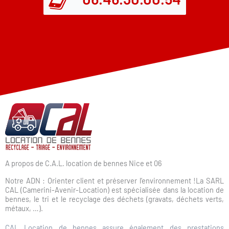
A propos de C.A.L. location de bennes Nice et 06
Notre ADN : Orienter client et préserver l’environnement !La SARL
CAL (Camerini-Avenir-Location) est spécialisée dans la location de
bennes, le tri et le recyclage des déchets (gravats, déchets verts,
métaux, …).
CAL Location de bennes assure également des prestations