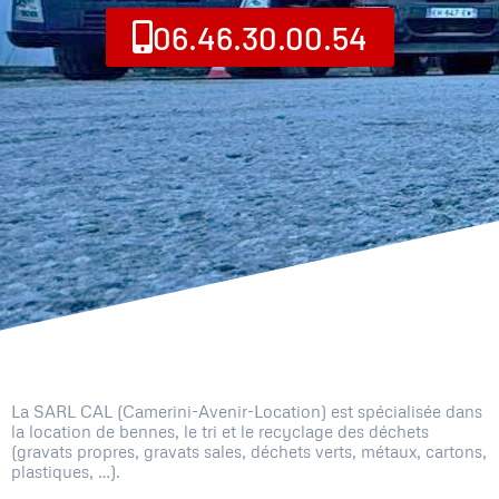
06.46.30.00.54
La SARL CAL (Camerini-Avenir-Location) est spécialisée dans
la location de bennes, le tri et le recyclage des déchets
(gravats propres, gravats sales, déchets verts, métaux, cartons,
plastiques, …).