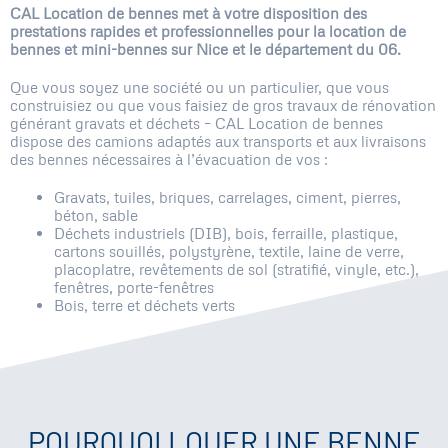
CAL Location de bennes met à votre disposition des
prestations rapides et professionnelles pour la location de
bennes et mini-bennes sur Nice et le département du 06.
Que vous soyez une société ou un particulier, que vous
construisiez ou que vous faisiez de gros travaux de rénovation
générant gravats et déchets – CAL Location de bennes
dispose des camions adaptés aux transports et aux livraisons
des bennes nécessaires à l’évacuation de vos :
Gravats, tuiles, briques, carrelages, ciment, pierres,
béton, sable
Déchets industriels (DIB), bois, ferraille, plastique,
cartons souillés, polystyrène, textile, laine de verre,
placoplatre, revêtements de sol (stratifié, vinyle, etc.),
fenêtres, porte-fenêtres
Bois, terre et déchets verts
POURQUOI LOUER UNE BENNE