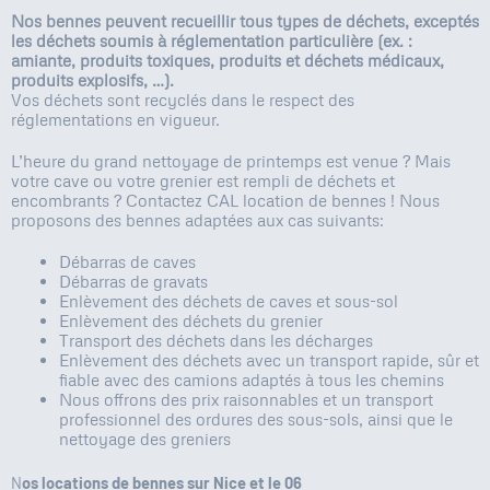
Nos bennes peuvent recueillir tous types de déchets, exceptés
les déchets soumis à réglementation particulière (ex. :
amiante, produits toxiques, produits et déchets médicaux,
produits explosifs, …).
Vos déchets sont recyclés dans le respect des
réglementations en vigueur.
L’heure du grand nettoyage de printemps est venue ? Mais
votre cave ou votre grenier est rempli de déchets et
encombrants ? Contactez CAL location de bennes ! Nous
proposons des bennes adaptées aux cas suivants:
Débarras de caves
Débarras de gravats
Enlèvement des déchets de caves et sous-sol
Enlèvement des déchets du grenier
Transport des déchets dans les décharges
Enlèvement des déchets avec un transport rapide, sûr et
fiable avec des camions adaptés à tous les chemins
Nous offrons des prix raisonnables et un transport
professionnel des ordures des sous-sols, ainsi que le
nettoyage des greniers
N
os locations de bennes sur Nice et le 06