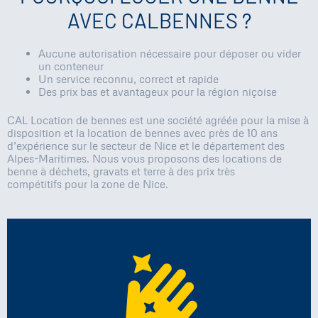
AVEC CALBENNES ?
Aucune autorisation nécessaire pour déposer ou vider
un conteneur
Un service reconnu, correct et rapide
Des prix bas et avantageux pour la région niçoise
CAL Location de bennes est une société agréée pour la mise à
disposition et la location de bennes avec près de 10 ans
d’expérience sur le secteur de Nice et le département des
Alpes-Maritimes. Nous vous proposons des locations de
benne à déchets, gravats et terre à des prix très
compétitifs pour la zone de Nice.