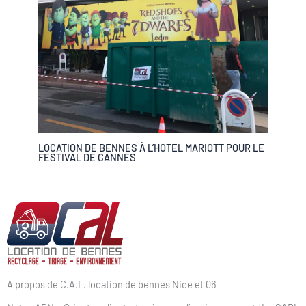
LOCATION DE BENNES À L’HOTEL MARIOTT POUR LE
FESTIVAL DE CANNES
A propos de C.A.L. location de bennes Nice et 06