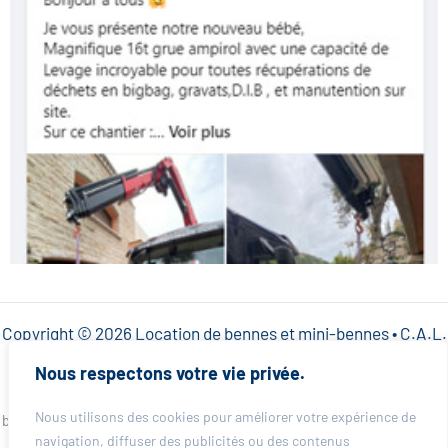
Copyright © 2026 Location de bennes et mini-bennes • C.A.L.
SARL •
Mentions légales
•
Politique de confidentialité
Nous respectons votre vie privée.
Besoin d’une benne rapidement dans votre ville ? CAL Location de
Nous utilisons des cookies pour améliorer votre expérience de
bennes intervient partout dans les Alpes-Maritimes pour particuliers et
professionnels. Choisissez votre ville et obtenez un devis immédiat :
navigation, diffuser des publicités ou des contenus