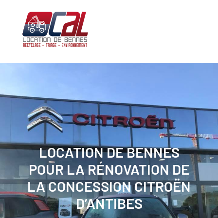
Aller
au
contenu
LOCATION DE BENNES
POUR LA RÉNOVATION DE
LA CONCESSION CITROËN
D’ANTIBES