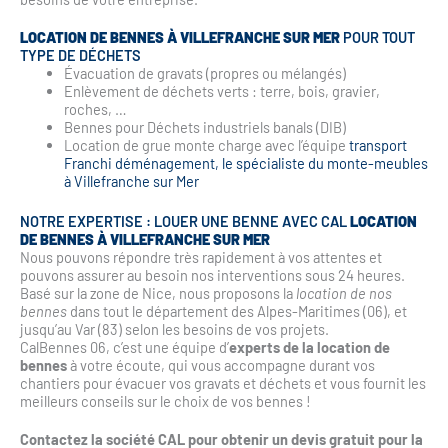
LOCATION DE BENNES À VILLEFRANCHE SUR MER
POUR TOUT
TYPE DE DÉCHETS
Évacuation de gravats (propres ou mélangés)
Enlèvement de déchets verts : terre, bois, gravier,
roches, …
Bennes pour Déchets industriels banals (DIB)
Location de grue monte charge avec l’équipe
transport
Franchi déménagement, le spécialiste du monte-meubles
à Villefranche sur Mer
NOTRE EXPERTISE : LOUER UNE BENNE AVEC CAL
LOCATION
DE BENNES À VILLEFRANCHE SUR MER
Nous pouvons répondre très rapidement à vos attentes et
pouvons assurer au besoin nos interventions sous 24 heures.
Basé sur la zone de Nice, nous proposons la
location de nos
bennes
dans tout le département des Alpes-Maritimes (06), et
jusqu’au Var (83) selon les besoins de vos projets.
CalBennes 06, c’est une équipe d’
experts de la location de
bennes
à votre écoute, qui vous accompagne durant vos
chantiers pour évacuer vos gravats et déchets et vous fournit les
meilleurs conseils sur le choix de vos bennes !
Contactez la société CAL pour obtenir un devis gratuit pour la