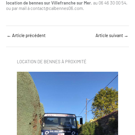
location de bennes sur Villefranche sur Mer
, au 06 46 30 00 54,
ou par mail à contact@calbennes06.com.
←
Article précédent
Article suivant
→
LOCATION DE BENNES À PROXIMITÉ