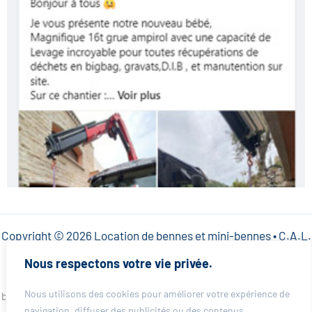
Copyright © 2026 Location de bennes et mini-bennes • C.A.L.
SARL •
Mentions légales
•
Politique de confidentialité
Nous respectons votre vie privée.
Besoin d’une benne rapidement dans votre ville ? CAL Location de
Nous utilisons des cookies pour améliorer votre expérience de
bennes intervient partout dans les Alpes-Maritimes pour particuliers et
professionnels. Choisissez votre ville et obtenez un devis immédiat :
navigation, diffuser des publicités ou des contenus