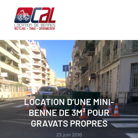
Aller
au
contenu
LOCATION D’UNE MINI-
BENNE DE 3M³ POUR
GRAVATS PROPRES
23 juin 2016