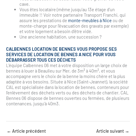
cave.
Vous êtes locataire (même jusqu’au 13e étage d’un
immeuble !! Voir notre partenaire Transport Franchi, qui
assure les prestations de
monte-meubles à Nice
ou de
monte-charge pour l’évacuation des gravats par exemple)
et votre logement a besoin d’être vidé.
Une ancienne habitation, une succession ?
CALBENNES LOCATION DE BENNES VOUS PROPOSE SES
SERVICES DE LOCATION DE BENNES A NICE POUR VOUS
DÉBARRASSER TOUS CES DÉCHETS
L’équipe Calbennes 06 met à votre disposition un large choix de
bennes à louer à Beaulieu sur Mer, de 3m³ à 40m³, et vous
accompagne vers le choix de la benne la moins chère et la plus
adaptée à vos besoins. Située à Nice (Saint-Jeannet), la société
CAL est spécialisée dans la location de bennes, conteneurs pour
l’enlèvement des déchets verts ou des déchets de chantier. CAL
Bennes 06 dispose de bennes ouvertes ou fermées, de plusieurs
contenances, jusqu’à 40m3.
←
Article précédent
Article suivant
→