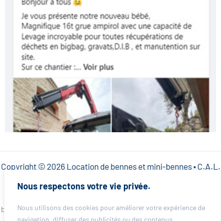
Copyright © 2026 Location de bennes et mini-bennes • C.A.L.
SARL •
Mentions légales
•
Politique de confidentialité
Nous respectons votre vie privée.
Besoin d’une benne rapidement dans votre ville ? CAL Location de
Nous utilisons des cookies pour améliorer votre expérience de
bennes intervient partout dans les Alpes-Maritimes pour particuliers et
professionnels. Choisissez votre ville et obtenez un devis immédiat :
navigation, diffuser des publicités ou des contenus